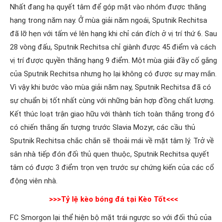
Nhất đang hạ quyết tâm để góp mặt vào nhóm được thăng
hạng trong năm nay. Ở mùa giải năm ngoái, Sputnik Rechitsa
đã lỡ hẹn với tấm vé lên hạng khi chỉ cán đích ở vị trí thứ 6. Sau
28 vòng đấu, Sputnik Rechitsa chỉ giành được 45 điểm và cách
vị trí được quyền thăng hạng 9 điểm. Một mùa giải đầy cố gắng
của Sputnik Rechitsa nhưng họ lại không có được sự may mắn.
Vì vậy khi bước vào mùa giải năm nay, Sputnik Rechitsa đã có
sự chuẩn bị tốt nhất cùng với những bản hợp đồng chất lượng.
Kết thúc loạt trận giao hữu với thành tích toàn thắng trong đó
có chiến thắng ấn tượng trước Slavia Mozyr, các cầu thủ
Sputnik Rechitsa chắc chắn sẽ thoải mái về mặt tâm lý. Trở về
sân nhà tiếp đón đối thủ quen thuộc, Sputnik Rechitsa quyết
tâm có được 3 điểm trọn vẹn trước sự chứng kiến của các cổ
động viên nhà.
>>>Tỷ lệ kèo bóng đá tại Kèo Tốt<<<
FC Smorgon lại thể hiện bộ mặt trái ngược so với đối thủ của