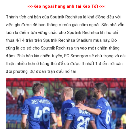
>>>Kèo ngoại hạng anh tại Kèo Tốt<<<
Thành tích ghi bàn của Sputnik Rechitsa là khá đồng đều với
việc ghi được 46 bàn thắng ở mùa giải năm ngoái. Sân nhà vẫn
luôn là điểm tựa vững chắc cho Sputnik Rechitsa khi họ chỉ
thua 4/14 trận trên Sputnik Rechitsa Stadium mùa này. Đó
cũng là cơ sở cho Sputnik Rechitsa tin vào một chiến thắng
đậm. Phía bên kia chiến tuyến, FC Smorgon sẽ chú trọng và cải
thiện nhiều hơn ở hàng thủ để có được ít nhất 1 điểm rời sân
đối phương. Dự đoán trận đấu nổ tài.