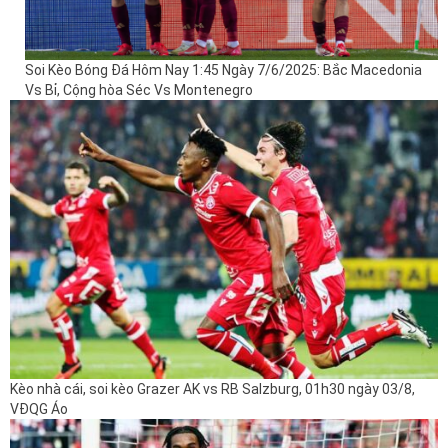
Soi Kèo Bóng Đá Hôm Nay 1:45 Ngày 7/6/2025: Bắc Macedonia
Vs Bỉ, Cộng hòa Séc Vs Montenegro
Kèo nhà cái, soi kèo Grazer AK vs RB Salzburg, 01h30 ngày 03/8,
VĐQG Áo