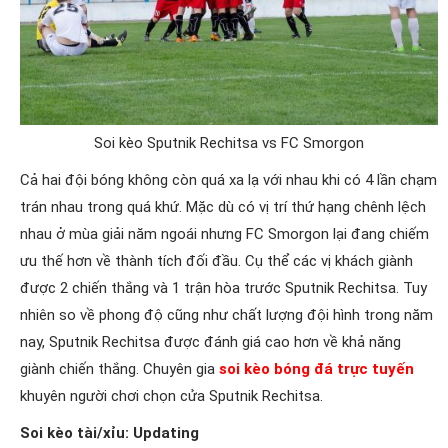
Soi kèo Sputnik Rechitsa vs FC Smorgon
Cả hai đội bóng không còn quá xa lạ với nhau khi có 4 lần chạm
trán nhau trong quá khứ. Mặc dù có vị trí thứ hạng chênh lệch
nhau ở mùa giải năm ngoái nhưng FC Smorgon lại đang chiếm
ưu thế hơn về thành tích đối đầu. Cụ thể các vị khách giành
được 2 chiến thắng và 1 trận hòa trước Sputnik Rechitsa. Tuy
nhiên so về phong độ cũng như chất lượng đội hình trong năm
nay, Sputnik Rechitsa được đánh giá cao hơn về khả năng
giành chiến thắng. Chuyên gia
soi kèo bóng đá trực tuyến
khuyên người chơi chọn cửa Sputnik Rechitsa.
Soi kèo tài/xỉu: Updating