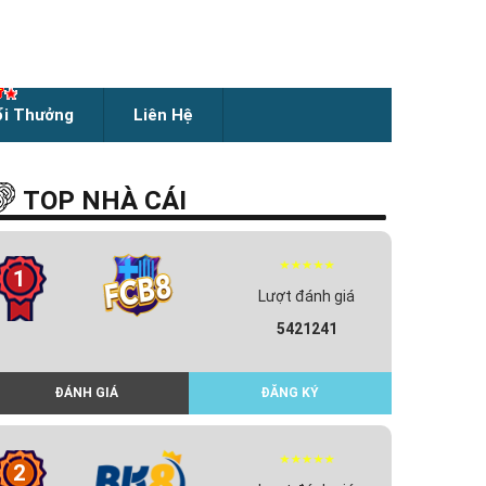
ổi Thưởng
Liên Hệ
TOP NHÀ CÁI
1
Lượt đánh giá
5421241
ĐÁNH GIÁ
ĐĂNG KÝ
2