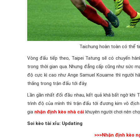
Taichung hoàn toàn có thể t
Vòng đấu tiếp theo, Taipei Tatung sẽ có chuyến hà
trong thời gian qua. Nhưng đẳng cấp cũng như sức m
độ cực kì cao như Ange Samuel Kouame thì người hâ
thắng trong trận đấu tới đây.
Lần gần nhất đối đầu nhau, kết quả khá bất ngờ khi T
trình độ của mình thì trận đấu tới đương kim vô địc
gia
nhận định kèo nhà cái
khuyên người chơi nên chọ
Soi kèo tài xỉu: Updating
>>>Nhận định kèo ng