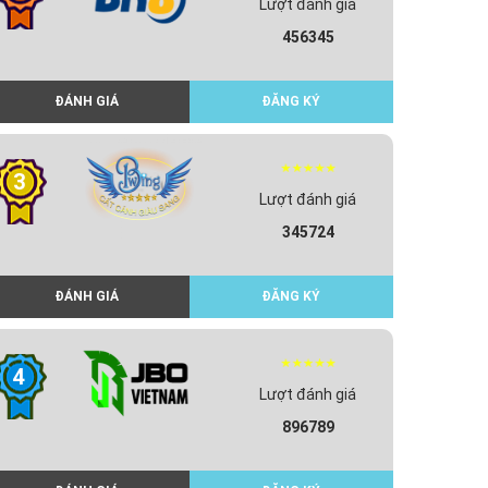
Lượt đánh giá
456345
ĐÁNH GIÁ
ĐĂNG KÝ
3
Lượt đánh giá
345724
ĐÁNH GIÁ
ĐĂNG KÝ
4
Lượt đánh giá
896789