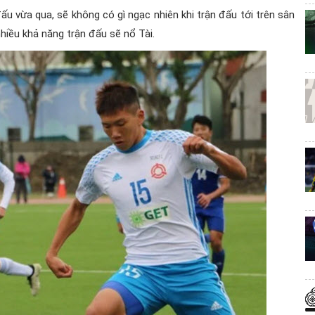
u vừa qua, sẽ không có gì ngạc nhiên khi trận đấu tới trên sân
iều khả năng trận đấu sẽ nổ Tài.