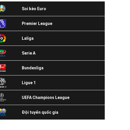
Soi kèo Euro
Premier League
Laliga
Serie A
Bundesliga
Ligue 1
UEFA Champions League
Đội tuyển quốc gia