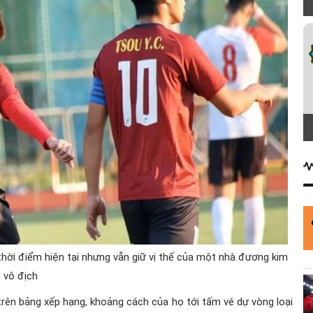
hời điểm hiện tại nhưng vẫn giữ vị thế của một nhà đương kim
vô địch
 trên bảng xếp hạng, khoảng cách của họ tới tấm vé dự vòng loại