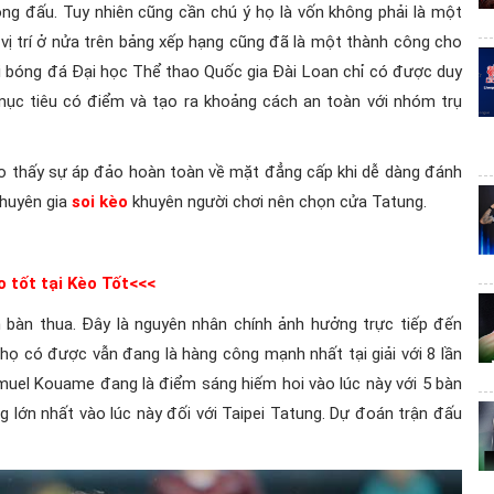
òng đấu. Tuy nhiên cũng cần chú ý họ là vốn không phải là một
 vị trí ở nửa trên bảng xếp hạng cũng đã là một thành công cho
 bóng đá Đại học Thể thao Quốc gia Đài Loan
chỉ có được duy
ì mục tiêu có điểm và tạo ra khoảng cách an toàn với nhóm trụ
cho thấy sự áp đảo hoàn toàn về mặt đẳng cấp khi dễ dàng đánh
Chuyên gia
soi kèo
khuyên người chơi nên chọn cửa Tatung.
 tốt tại Kèo Tốt<<<
n bàn thua. Đây là nguyên nhân chính ảnh hưởng trực tiếp đến
 họ có được vẫn đang là hàng công mạnh nhất tại giải với 8 lần
amuel Kouame đang là điểm sáng hiếm hoi vào lúc này với 5 bàn
 lớn nhất vào lúc này đối với Taipei Tatung
. Dự đoán trận đấu