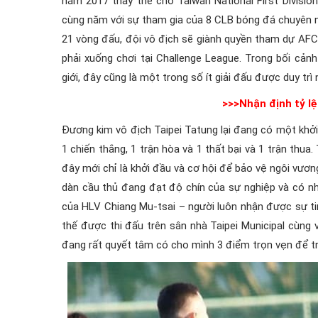
năm 2017 thay thế cho Taiwan National First Divisio
cùng năm với sự tham gia của 8 CLB bóng đá chuyên n
21 vòng đấu, đội vô địch sẽ giành quyền tham dự AFC
phải xuống chơi tại Challenge League. Trong bối cản
giới, đây cũng là một trong số ít giải đấu được duy tr
>>>Nhận định tỷ lệ
Đương kim vô địch Taipei Tatung lại đang có một khở
1 chiến thắng, 1 trận hòa và 1 thất bại và 1 trận thua. 
đây mới chỉ là khởi đầu và cơ hội để bảo vệ ngôi vươn
dàn cầu thủ đang đạt độ chín của sự nghiệp và có n
của HLV Chiang Mu-tsai – người luôn nhận được sự tin
thế được thi đấu trên sân nhà Taipei Municipal cùn
đang rất quyết tâm có cho mình 3 điểm trọn vẹn để trở