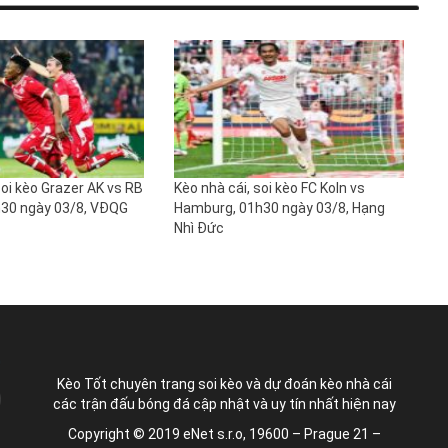
soi kèo Grazer AK vs RB
Kèo nhà cái, soi kèo FC Koln vs
h30 ngày 03/8, VĐQG
Hamburg, 01h30 ngày 03/8, Hạng
Nhì Đức
Kèo Tốt chuyên trang soi kèo và dự đoán kèo nhà cái
các trận đấu bóng đá cập nhật và uy tín nhất hiện nay
Copyright © 2019 eNet s.r.o, 19600 – Prague 21 –