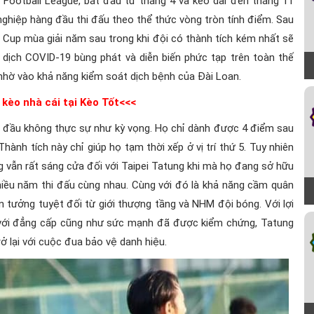
n Football League, bắt đầu từ tháng 4 và kéo dài đến tháng 11
ghiệp hàng đầu thi đấu theo thể thức vòng tròn tính điểm. Sau
 Cup mùa giải năm sau trong khi đội có thành tích kém nhất sẽ
h dịch COVID-19 bùng phát và diễn biến phức tạp trên toàn thế
ì nhờ vào khả năng kiểm soát dịch bệnh của Đài Loan.
 kèo nhà cái tại Kèo Tốt<<<
i đầu không thực sự như kỳ vọng. Họ chỉ dành được 4 điểm sau
Thành tích này chỉ giúp họ tạm thời xếp ở vị trí thứ 5. Tuy nhiên
g vẫn rất sáng cửa đối với Taipei Tatung khi mà họ đang sở hữu
hiều năm thi đấu cùng nhau. Cùng với đó là khả năng cầm quân
 tưởng tuyệt đối từ giới thượng tầng và NHM đội bóng. Với lợi
g với đẳng cấp cũng như sức mạnh đã được kiểm chứng, Tatung
 lại với cuộc đua bảo vệ danh hiệu.