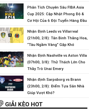
Phân Tích Chuyên Sâu FIBA Asia
Cup 2025: Cập Nhật Phong Độ &
Cơ Hội Của 6 Đội Tuyển Hàng Đầu
Nhận Định Leeds vs Villarreal
(21h00, 2/8): Tân Binh Thăng Hoa,
“Tàu Ngầm Vàng” Gặp Khó
Nhận Định Nashville vs Aston Villa
(07h00, 3/8): Thử Thách Lớn Cho
Thầy Trò Unai Emery
Nhận định Sarpsborg vs Brann
(23h00, 2/8): Điểm Tựa Sân Nhà
Giúp Vượt Khó?
GIẢI KÈO HOT