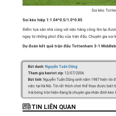
Soi kèo Totte
Soi kèo hiệp 1:
1.04*0.5/1.0*0.85
Điểm tựa sân nhà cùng với việc hàng công tìm lại đượ
ngay từ những phút đầu của trận đấu. Chuyên gia soi 
Dự đoán kết quả trận đấu Tottenham 3-1 Middleb
Bút danh:
Nguyễn Tuấn Dũng
Tham gia keotot.vip:
12/07/2006
Bút tính:
Nguyễn Tuấn Dũng sinh năm 1987 hiện tôi đ
việc tại Hà Nội. Tôi rất thích chơi thể thao được biệt
trái bóng tròn hiện đang là chuyên gia nhận đinh kèo t
TIN LIÊN QUAN