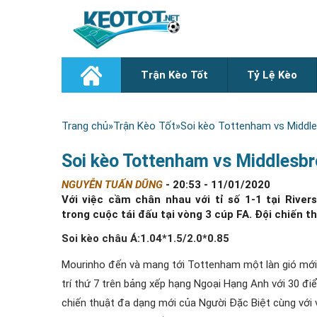
Trận Kèo Tốt
Tỷ Lệ Kèo
Trang chủ
»
Trận Kèo Tốt
»
Soi kèo Tottenham vs Middle
Soi kèo Tottenham vs Middlesb
NGUYỄN TUẤN DŨNG
-
20:53 - 11/01/2020
Với việc cầm chân nhau với tỉ số 1-1 tại Rive
trong cuộc tái đấu tại vòng 3 cúp FA. Đội chiến t
Soi kèo châu Á:
1.04*1.5/2.0*0.85
Mourinho đến và mang tới Tottenham một làn gió mới 
trí thứ 7 trên bảng xếp hạng Ngoại Hạng Anh với 30 đ
chiến thuật đa dạng mới của Người Đặc Biệt cùng với v