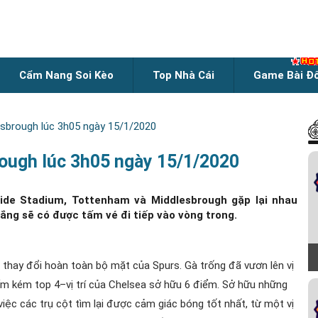
Cẩm Nang Soi Kèo
Top Nhà Cái
Game Bài Đ
sbrough lúc 3h05 ngày 15/1/2020
rough lúc 3h05 ngày 15/1/2020
rside Stadium, Tottenham và Middlesbrough gặp lại nhau
hắng sẽ có được tấm vé đi tiếp vào vòng trong.
thay đổi hoàn toàn bộ mặt của Spurs. Gà trống đã vươn lên vị
iểm kém top 4–vị trí của Chelsea sở hữu 6 điểm. Sở hữu những
iệc các trụ cột tìm lại được cảm giác bóng tốt nhất, từ một vị