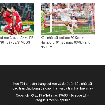
soi kèo Grazer AK vs RB
Kèo nhà cái, soi kèo FC Koln vs
h30 ngày 03/8, VĐQG
Hamburg, 01h30 ngày 03/8, Hạng
Nhì Đức
Kèo Tốt chuyên trang soi kèo và dự đoán kèo nhà cái
các trận đấu bóng đá cập nhật và uy tín nhất hiện nay
Copyright © 2019 eNet s.r.o, 19600 – Prague 21 –
Prague, Czech Republic