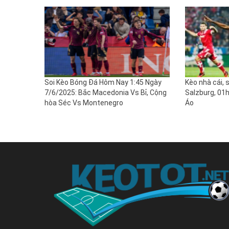
Soi Kèo Bóng Đá Hôm Nay 1:45 Ngày
Kèo nhà cái, 
7/6/2025: Bắc Macedonia Vs Bỉ, Cộng
Salzburg, 01
hòa Séc Vs Montenegro
Áo