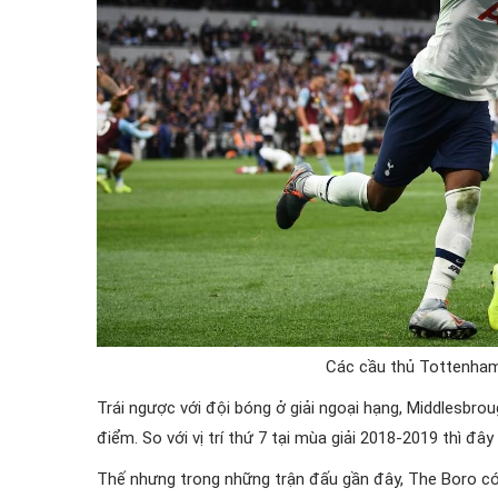
Các cầu thủ Tottenham
Trái ngược với đội bóng ở giải ngoại hạng, Middlesbroug
điểm. So với vị trí thứ 7 tại mùa giải 2018-2019 thì đâ
Thế nhưng trong những trận đấu gần đây, The Boro có p