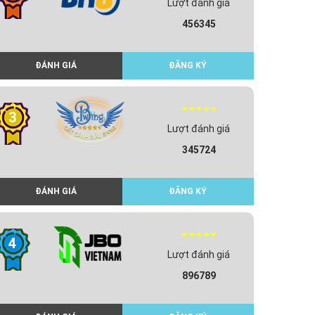
Lượt đánh giá
456345
ĐÁNH GIÁ
ĐĂNG KÝ
3
Lượt đánh giá
345724
ĐÁNH GIÁ
ĐĂNG KÝ
4
Lượt đánh giá
896789