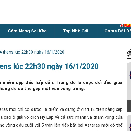
Cẩm Nang Soi Kèo
Top Nhà Cái
Game Bài Đ
 Athens lúc 22h30 ngày 16/1/2020
hens lúc 22h30 ngày 16/1/2020
n nhiều cặp đấu hấp dẫn. Trong đó là cuộc đối đầu giữa
thắng để có thể góp mặt vào vòng trong.
eras mới chỉ có được 18 điểm và đứng ở vị trí 12 trên bảng xếp
iá cao ở giải vô địch Hy Lạp về cả sức mạnh và tham vọng của
g vòng đấu cuối với 5 trận liên tiếp bất bại Asteras mới có thể