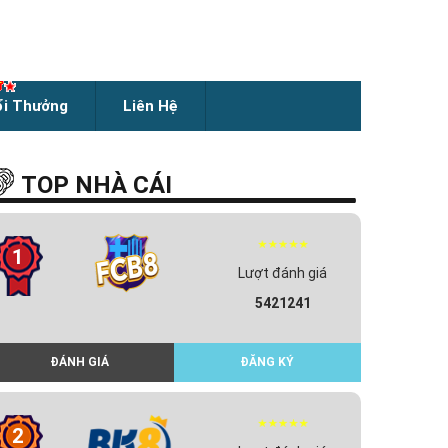
ổi Thưởng
Liên Hệ
TOP NHÀ CÁI
1
Lượt đánh giá
5421241
ĐÁNH GIÁ
ĐĂNG KÝ
2