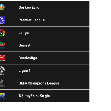
Soi kèo Euro
Premier League
Laliga
Serie A
Bundesliga
Ligue 1
UEFA Champions League
Đội tuyển quốc gia