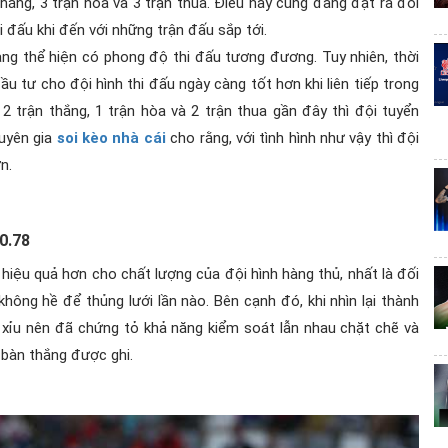
hắng, 3 trận hòa và 3 trận thua. Điều này cũng đang đặt ra đòi
i đấu khi đến với những trận đấu sắp tới.
ang thể hiện có phong độ thi đấu tương đương. Tuy nhiên, thời
 tư cho đội hình thi đấu ngày càng tốt hơn khi liên tiếp trong
 2 trận thắng, 1 trận hòa và 2 trận thua gần đây thì đội tuyển
huyên gia
soi kèo nhà cái
cho rằng, với tình hình như vậy thì đội
n.
0.78
hiệu quả hơn cho chất lượng của đội hình hàng thủ, nhất là đối
không hề để thủng lưới lần nào. Bên cạnh đó, khi nhìn lại thành
uả xỉu nên đã chứng tỏ khả năng kiểm soát lẫn nhau chặt chẽ và
 bàn thắng được ghi.