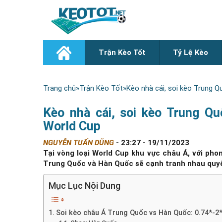
Trận Kèo Tốt
Tỷ Lệ Kèo
Trang chủ
»
Trận Kèo Tốt
»
Kèo nhà cái, soi kèo Trung 
Kèo nhà cái, soi kèo Trung Q
World Cup
NGUYỄN TUẤN DŨNG
-
23:27 - 19/11/2023
Tại vòng loại World Cup khu vực châu Á, với phon
Trung Quốc và Hàn Quốc sẽ cạnh tranh nhau quyết
Mục Lục Nội Dung
Soi kèo châu Á Trung Quốc vs Hàn Quốc: 0.74*-2