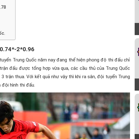
.78
ốc.
0.74*-2*0.96
i tuyển Trung Quốc năm nay đang thể hiện phong độ thi đấu chỉ
0 trận đấu được tổng hợp vừa qua, các cầu thủ của Trung Quốc
3 trận thua. Với kết quả như vậy thì khi ra sân, đội tuyển Trung
đội hình thi đấu.