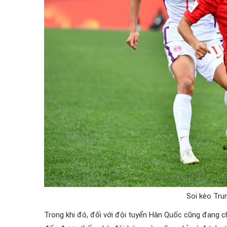
Soi kèo Tru
Trong khi đó, đối với đội tuyển Hàn Quốc cũng đang 