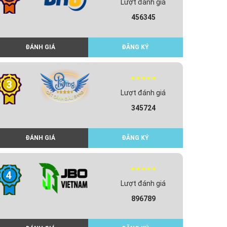
Lượt đánh giá
456345
ĐÁNH GIÁ
ĐĂNG KÝ
3
Lượt đánh giá
345724
ĐÁNH GIÁ
ĐĂNG KÝ
4
Lượt đánh giá
896789