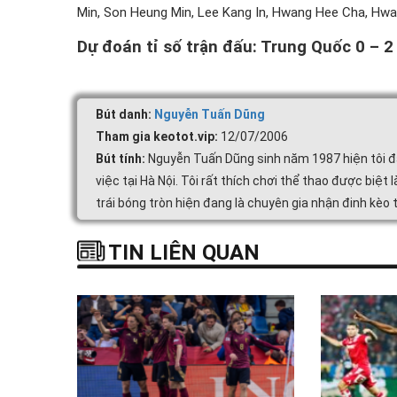
Min, Son Heung Min, Lee Kang In, Hwang Hee Cha, Hwa
Dự đoán tỉ số trận đấu: Trung Quốc 0 – 
Bút danh:
Nguyễn Tuấn Dũng
Tham gia keotot.vip:
12/07/2006
Bút tính:
Nguyễn Tuấn Dũng sinh năm 1987 hiện tôi đ
việc tại Hà Nội. Tôi rất thích chơi thể thao được biệt
trái bóng tròn hiện đang là chuyên gia nhận đinh kèo t
TIN LIÊN QUAN