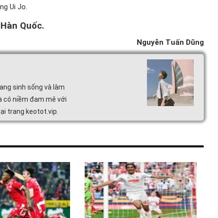
ng Ui Jo.
2 Hàn Quốc.
Nguyễn Tuấn Dũng
ang sinh sống và làm
 là có niềm đam mê với
ại trang keotot.vip.