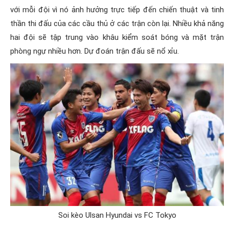
với mỗi đội vì nó ảnh hưởng trực tiếp đến chiến thuật và tinh
thần thi đấu của các cầu thủ ở các trận còn lại. Nhiều khả năng
hai đội sẽ tập trung vào khâu kiểm soát bóng và mặt trận
phòng ngự nhiều hơn. Dự đoán trận đấu sẽ nổ xỉu.
Soi kèo Ulsan Hyundai vs FC Tokyo