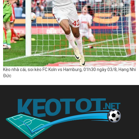
Kèo nhà cái, soi kèo FC Koln vs Hamburg, 01h30 ngày 03/8, Hạng Nhì
Đức