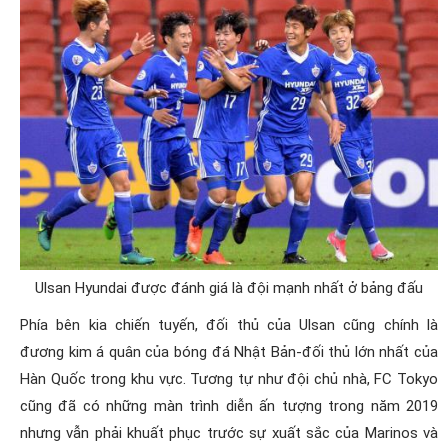
Ulsan Hyundai được đánh giá là đội mạnh nhất ở bảng đấu
Phía bên kia chiến tuyến, đối thủ của Ulsan cũng chính là
đương kim á quân của bóng đá Nhật Bản-đối thủ lớn nhất của
Hàn Quốc trong khu vực. Tương tự như đội chủ nhà, FC Tokyo
cũng đã có những màn trình diễn ấn tượng trong năm 2019
nhưng vẫn phải khuất phục trước sự xuất sắc của Marinos và