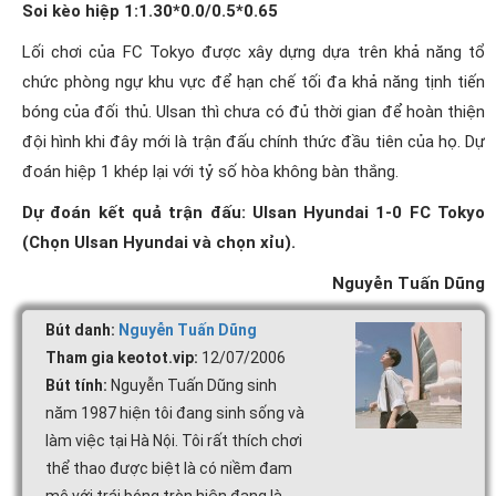
Soi kèo hiệp 1:1.30*0.0/0.5*0.65
Lối chơi của FC Tokyo được xây dựng dựa trên khả năng tổ
chức phòng ngự khu vực để hạn chế tối đa khả năng tịnh tiến
bóng của đối thủ. Ulsan thì chưa có đủ thời gian để hoàn thiện
đội hình khi đây mới là trận đấu chính thức đầu tiên của họ. Dự
đoán hiệp 1 khép lại với tỷ số hòa không bàn thắng.
Dự đoán kết quả trận đấu: Ulsan Hyundai 1-0 FC Tokyo
(Chọn Ulsan Hyundai và chọn xỉu).
Nguyễn Tuấn Dũng
Bút danh:
Nguyễn Tuấn Dũng
Tham gia keotot.vip:
12/07/2006
Bút tính:
Nguyễn Tuấn Dũng sinh
năm 1987 hiện tôi đang sinh sống và
làm việc tại Hà Nội. Tôi rất thích chơi
thể thao được biệt là có niềm đam
mê với trái bóng tròn hiện đang là