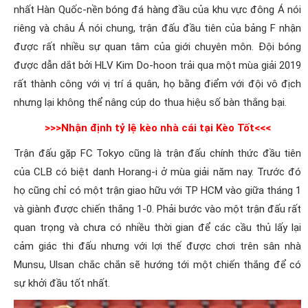
nhất Hàn Quốc-nền bóng đá hàng đầu của khu vực đông Á nói
riêng và châu Á nói chung, trận đấu đầu tiên của bảng F nhận
được rất nhiều sự quan tâm của giới chuyên môn. Đội bóng
được dẫn dắt bởi HLV Kim Do-hoon trải qua một mùa giải 2019
rất thành công với vị trí á quân, họ bằng điểm với đội vô địch
nhưng lại không thể nâng cúp do thua hiệu số bàn thắng bại.
>>>Nhận định tỷ lệ kèo nhà cái tại Kèo Tốt<<<
Trận đấu gặp FC Tokyo cũng là trận đấu chính thức đầu tiên
của CLB có biệt danh Horang-i ở mùa giải năm nay. Trước đó
họ cũng chỉ có một trận giao hữu với TP HCM vào giữa tháng 1
và giành được chiến thắng 1-0. Phải bước vào một trận đấu rất
quan trọng và chưa có nhiều thời gian để các cầu thủ lấy lại
cảm giác thi đấu nhưng với lợi thế được chơi trên sân nhà
Munsu, Ulsan chắc chắn sẽ hướng tới một chiến thắng để có
sự khởi đầu tốt nhất.