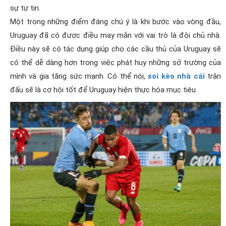
sự tự tin.
Một trong những điểm đáng chú ý là khi bước vào vòng đầu,
Uruguay đã có được điều may mắn với vai trò là đội chủ nhà.
Điều này sẽ có tác dụng giúp cho các cầu thủ của Uruguay sẽ
có thể dễ dàng hơn trong việc phát huy những sở trường của
mình và gia tăng sức mạnh. Có thể nói,
soi kèo nhà cái
trận
đấu sẽ là cơ hội tốt để Uruguay hiện thực hóa mục tiêu.