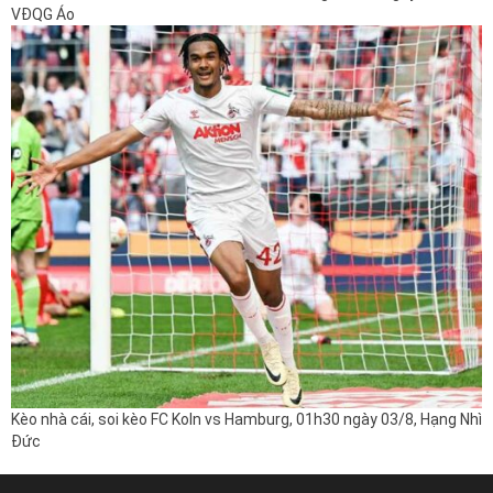
VĐQG Áo
Kèo nhà cái, soi kèo FC Koln vs Hamburg, 01h30 ngày 03/8, Hạng Nhì
Đức