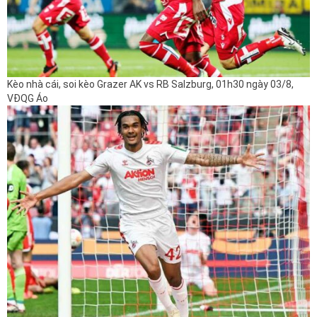
Kèo nhà cái, soi kèo Grazer AK vs RB Salzburg, 01h30 ngày 03/8,
VĐQG Áo