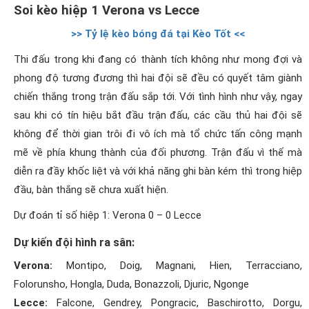
Soi kèo hiệp 1 Verona vs Lecce
>> Tỷ lệ kèo bóng đá tại Kèo Tốt <<
Thi đấu trong khi đang có thành tích không như mong đợi và
phong độ tương đương thì hai đội sẽ đều có quyết tâm giành
chiến thắng trong trận đấu sắp tới. Với tình hình như vậy, ngay
sau khi có tín hiệu bắt đầu trận đấu, các cầu thủ hai đội sẽ
không để thời gian trôi đi vô ích mà tổ chức tấn công mạnh
mẽ về phía khung thành của đối phương. Trận đấu vì thế mà
diễn ra đầy khốc liệt và với khả năng ghi bàn kém thì trong hiệp
đầu, bàn thắng sẽ chưa xuất hiện.
Dự đoán tỉ số hiệp 1: Verona 0 – 0 Lecce
Dự kiến đội hình ra sân:
Verona:
Montipo, Doig, Magnani, Hien, Terracciano,
Folorunsho, Hongla, Duda, Bonazzoli, Djuric, Ngonge
Lecce:
Falcone, Gendrey, Pongracic, Baschirotto, Dorgu,