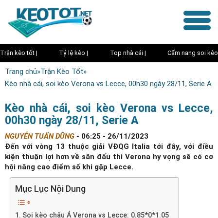
Trận kèo tốt |
Tỷ lệ kèo |
Top nhà cái |
Cẩm nang soi kèo
Trang chủ
»
Trận Kèo Tốt
»
Kèo nhà cái, soi kèo Verona vs Lecce, 00h30 ngày 28/11, Serie A
Kèo nhà cái, soi kèo Verona vs Lecce,
00h30 ngày 28/11, Serie A
NGUYỄN TUẤN DŨNG
-
06:25 - 26/11/2023
Đến với vòng 13 thuộc giải VĐQG Italia tới đây, với điều
kiện thuận lợi hơn về sân đấu thì Verona hy vọng sẽ có cơ
hội nâng cao điểm số khi gặp Lecce.
Mục Lục Nội Dung
Soi kèo châu Á Verona vs Lecce: 0.85*0*1.05