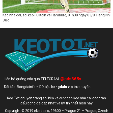
Kèo nhà cái, soi kèo FC Koln vs Hamburg, 01h30 ngày 03/8, Hạng Nhì
Đức
@ads365s
Liên hệ quảng cáo qua TELEGRAM:
Đối tác: Bongdainfo – Dữ liệu
bongdalu vip
trực tuyến.
Kèo Tốt chuyên trang soi kèo và dự đoán kèo nhà cái các trận
đấu bóng đá cập nhật và uy tín nhất hiện nay
Copyright © 2019 eNet s.r.o, 19600 – Prague 21 – Prague, Czech