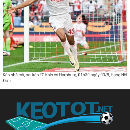
Kèo nhà cái, soi kèo FC Koln vs Hamburg, 01h30 ngày 03/8, Hạng Nhì
Đức