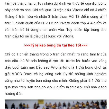
tấm vé thăng hạng. Tuy nhiên dự định và thực tế của đội bóng
này cách xa nhau khi trải qua 13 trận đấu, Vitoria chỉ có 4 chiến
thắng 6 trận hòa và nhận 3 trận thua. Với 18 điểm cùng vị trí
thứ 8, đoàn quân của HLV Bruno Pivetti cách top 4 4 điểm và
vẫn tràn trề hi vọng chen chân vào. Tuy nhiên tập trung cho
trận đấu tới sẽ là điều bắt buộc với Vitoria.
>>>Tỷ lệ kèo bóng đá tại Kèo Tốt<<<
Chỉ có 1 chiến thắng trong 5 trận gần nhất, rõ ràng tâm lý của
các cầu thủ Vitoria không được tốt trước khi bước vào vòng
đấu cuối tuần này. Dẫu sao Vitoria từng là 1 đội bóng chơi tại
giải VĐQG Brazil và họ cũng tích lũy đủ những kinh nghiệm
cũng như tôi luyện bản năng cho mình. Không phải là 1 đối thủ
quá khó trên sân nhà do đó 3 điểm là thứ đội chủ nhà đang
hướng đến.