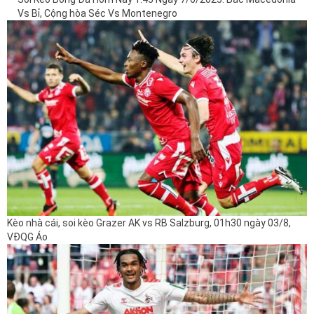
Vs Bỉ, Cộng hòa Séc Vs Montenegro
Kèo nhà cái, soi kèo Grazer AK vs RB Salzburg, 01h30 ngày 03/8,
VĐQG Áo