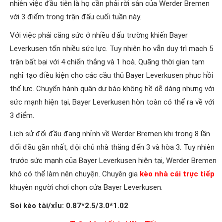
nhiên việc đầu tiên là họ cần phải rời sân của Werder Bremen
với 3 điểm trong trận đấu cuối tuần này.
Với việc phải căng sức ở nhiều đấu trường khiến Bayer
Leverkusen tốn nhiều sức lực. Tuy nhiên họ vẫn duy trì mạch 5
trận bất bại với 4 chiến thắng và 1 hoà. Quãng thời gian tạm
nghỉ tạo điều kiện cho các cầu thủ Bayer Leverkusen phục hồi
thể lực. Chuyến hành quân dự báo không hề dễ dàng nhưng với
sức mạnh hiện tại, Bayer Leverkusen hòn toàn có thể ra về với
3 điểm.
Lịch sử đối đầu đang nhỉnh về Werder Bremen khi trong 8 lần
đối đầu gần nhất, đội chủ nhà thắng đến 3 và hòa 3. Tuy nhiên
trước sức mạnh của Bayer Leverkusen hiện tại, Werder Bremen
khó có thể làm nên chuyện. Chuyên gia
kèo nhà cái trực tiếp
khuyên người chơi chọn cửa Bayer Leverkusen.
Soi kèo tài/xỉu: 0.87*2.5/3.0*1.02