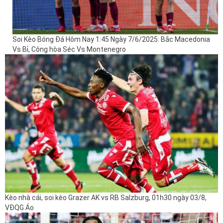
Soi Kèo Bóng Đá Hôm Nay 1:45 Ngày 7/6/2025: Bắc Macedonia
Vs Bỉ, Cộng hòa Séc Vs Montenegro
Kèo nhà cái, soi kèo Grazer AK vs RB Salzburg, 01h30 ngày 03/8,
VĐQG Áo