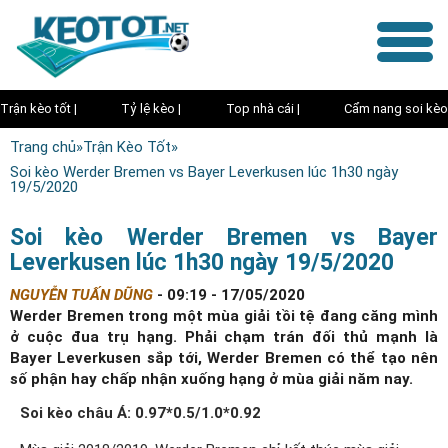
Trận kèo tốt |
Tỷ lệ kèo |
Top nhà cái |
Cẩm nang soi kèo
Trang chủ
»
Trận Kèo Tốt
»
Soi kèo Werder Bremen vs Bayer Leverkusen lúc 1h30 ngày
19/5/2020
Soi kèo Werder Bremen vs Bayer
Leverkusen lúc 1h30 ngày 19/5/2020
NGUYỄN TUẤN DŨNG
-
09:19 - 17/05/2020
Werder Bremen trong một mùa giải tồi tệ đang căng mình
ở cuộc đua trụ hạng. Phải chạm trán đối thủ mạnh là
Bayer Leverkusen sắp tới, Werder Bremen có thể tạo nên
số phận hay chấp nhận xuống hạng ở mùa giải năm nay.
Soi kèo châu Á: 0.97*0.5/1.0*0.92