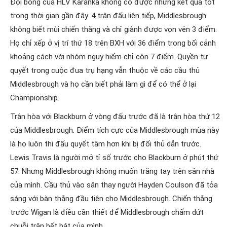
Đội bóng của HLV Karanka không có được những kết quả tốt
trong thời gian gần đây. 4 trận đấu liên tiếp, Middlesbrough
không biết mùi chiến thắng và chỉ giành được vọn vẻn 3 điểm.
Họ chỉ xếp ở vị trí thứ 18 trên BXH với 36 điểm trong bối cảnh
khoảng cách với nhóm nguy hiểm chỉ còn 7 điểm. Quyền tự
quyết trong cuộc đua trụ hạng vẫn thuộc về các cầu thủ
Middlesbrough và họ cần biết phải làm gì để có thể ở lại
Championship.
Trận hòa với Blackburn ở vòng đấu trước đã là trận hòa thứ 12
của Middlesbrough. Điểm tích cực của Middlesbrough mùa này
là họ luôn thi đấu quyết tâm hơn khi bị đối thủ dẫn trước.
Lewis Travis là người mở tỉ số trước cho Blackburn ở phút thứ
57. Nhưng Middlesbrough không muốn trắng tay trên sân nhà
của mình. Cầu thủ vào sân thay người Hayden Coulson đã tỏa
sáng với bàn thắng đầu tiên cho Middlesbrough. Chiến thắng
trước Wigan là điều cần thiết để Middlesbrough chấm dứt
chuỗi trận bết bát của mình.