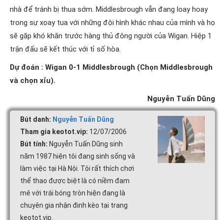
nhà để tránh bị thua sớm. Middlesbrough vẫn đang loay hoay
trong sự xoay tua với những đội hình khác nhau của mình và họ
sẽ gặp khó khăn trước hàng thủ đông người của Wigan. Hiệp 1
trận đấu sẽ kết thúc với tỉ số hòa.
Dự đoán : Wigan 0-1 Middlesbrough (Chọn Middlesbrough
và chọn xỉu).
Nguyễn Tuấn Dũng
Bút danh:
Nguyễn Tuấn Dũng
Tham gia keotot.vip:
12/07/2006
Bút tính:
Nguyễn Tuấn Dũng sinh
năm 1987 hiện tôi đang sinh sống và
làm việc tại Hà Nội. Tôi rất thích chơi
thể thao được biệt là có niềm đam
mê với trái bóng tròn hiện đang là
chuyên gia nhận đinh kèo tại trang
keotot.vip.