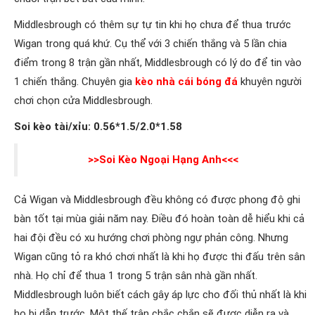
Middlesbrough có thêm sự tự tin khi họ chưa để thua trước
Wigan trong quá khứ. Cụ thể với 3 chiến thắng và 5 lần chia
điểm trong 8 trận gần nhất, Middlesbrough có lý do để tin vào
1 chiến thắng. Chuyên gia
kèo nhà cái bóng đá
khuyên người
chơi chọn cửa Middlesbrough.
Soi kèo tài/xỉu: 0.56*1.5/2.0*1.58
>>Soi Kèo Ngoại Hạng Anh<<<
Cả Wigan và Middlesbrough đều không có được phong độ ghi
bàn tốt tại mùa giải năm nay. Điều đó hoàn toàn dễ hiểu khi cả
hai đội đều có xu hướng chơi phòng ngự phản công. Nhưng
Wigan cũng tỏ ra khó chơi nhất là khi họ được thi đấu trên sân
nhà. Họ chỉ để thua 1 trong 5 trận sân nhà gần nhất.
Middlesbrough luôn biết cách gây áp lực cho đối thủ nhất là khi
họ bị dẫn trước. Một thế trận chắc chắn sẽ được diễn ra và