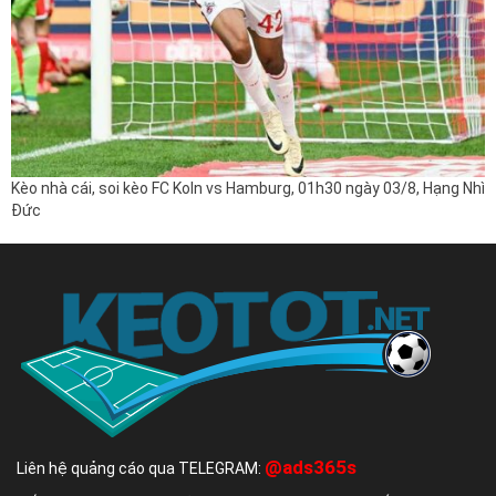
Kèo nhà cái, soi kèo FC Koln vs Hamburg, 01h30 ngày 03/8, Hạng Nhì
Đức
@ads365s
Liên hệ quảng cáo qua TELEGRAM: