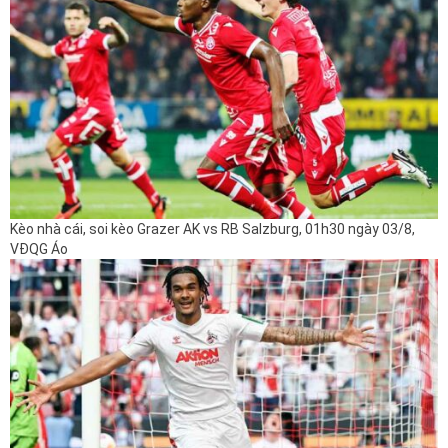
Kèo nhà cái, soi kèo Grazer AK vs RB Salzburg, 01h30 ngày 03/8,
VĐQG Áo