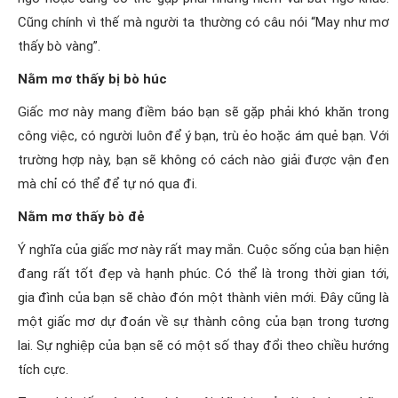
Cũng chính vì thế mà người ta thường có câu nói “May như mơ
thấy bò vàng”.
Nằm mơ thấy bị bò húc
Giấc mơ này mang điềm báo bạn sẽ gặp phải khó khăn trong
công việc, có người luôn để ý bạn, trù ẻo hoặc ám quẻ bạn. Với
trường hợp này, bạn sẽ không có cách nào giải được vận đen
mà chỉ có thể để tự nó qua đi.
Nằm mơ thấy bò đẻ
Ý nghĩa của giấc mơ này rất may mắn. Cuộc sống của bạn hiện
đang rất tốt đẹp và hạnh phúc. Có thể là trong thời gian tới,
gia đình của bạn sẽ chào đón một thành viên mới. Đây cũng là
một giấc mơ dự đoán về sự thành công của bạn trong tương
lai. Sự nghiệp của bạn sẽ có một số thay đổi theo chiều hướng
tích cực.