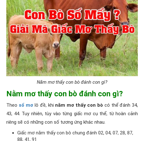
Nằm mơ thấy con bò đánh con gì?
Nằm mơ thấy con bò đánh con gì?
Theo
sổ mơ
lô đề, khi
nằm mơ thấy con bò
có thể đánh 34,
43, 44. Tuy nhiên, tùy vào từng giấc mơ cụ thể, từ hoàn cảnh
riêng sẽ có những con số tương ứng khác nhau.
Giấc mơ nằm thấy con bò chung đánh 02, 04, 07, 28, 87,
88, 41, 91