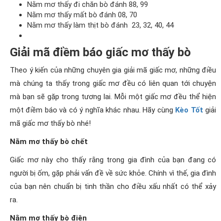
Nằm mơ thấy đi chăn bò đánh 88, 99
Nằm mơ thấy mất bò đánh 08, 70
Nằm mơ thấy làm thịt bò đánh 23, 32, 40, 44
Giải mã điềm báo giấc mơ thấy bò
Theo ý kiến của những chuyên gia giải mã giấc mơ, những điều
mà chúng ta thấy trong giấc mơ đều có liên quan tới chuyện
mà bạn sẽ gặp trong tương lai. Mỗi một giấc mơ đều thể hiện
một điềm báo và có ý nghĩa khác nhau. Hãy cùng
Kèo Tốt
giải
mã giấc mơ thấy bò nhé!
Nằm mơ thấy bò chết
Giấc mơ này cho thấy rằng trong gia đình của bạn đang có
người bị ốm, gặp phải vấn đề về sức khỏe. Chính vì thế, gia đình
của bạn nên chuẩn bị tinh thần cho điều xấu nhất có thể xảy
ra.
Nằm mơ thấy bò điên