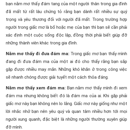
bạn nằm mơ thấy đám tang của một người thân trong gia đình
đã mất từ rất lâu chứng tỏ rằng bạn dành rất nhiều sự quý
trọng và yêu thương đối với người đã mất. Trong trường hợp
người trong giấc mơ là bố hoặc mẹ của bạn thì bạn sẽ cần phải
xác định một cuộc sống độc lập, đồng thời phải biết giúp đỡ
những thành viên khác trong gia đình.
Nằm mơ thấy đi đưa đám ma:
Trong giấc mơ bạn thấy mình
đang đi đưa đám ma của một ai đó cho thấy rằng bạn sắp
gặp được nhiều may mắn. Những khó khăn ở trong công việc
sẽ nhanh chóng được giải tuyết một cách thỏa đáng.
Nằm mơ thấy xem đám ma:
Bạn nằm mơ thấy mình đi xem
đám ma nhưng không biết đó là đám ma của ai. Khi gặp phải
giấc mơ này bạn không nên lo lắng. Giấc mơ này giống như một
lời nhắc nhở bạn nên yêu quý và quan tâm nhiều hơn tới mọi
người xung quanh, đặc biệt là những người thường xuyên giúp
đỡ mình.