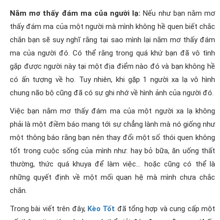
Nằm mơ thấy đám ma của người lạ:
Nếu như bạn nằm mơ
thấy đám ma của một người mà mình không hề quen biết chắc
chắn bạn sẽ suy nghĩ rằng tại sao mình lại nằm mơ thấy đám
ma của người đó. Có thể rằng trong quá khứ bạn đã vô tình
gặp được người này tại một địa điểm nào đó và bạn không hề
có ấn tượng về họ. Tuy nhiên, khi gặp 1 người xa lạ vô hình
chung não bộ cũng đã có sự ghi nhớ về hình ảnh của người đó.
Việc bạn nằm mơ thấy đám ma của một người xa lạ không
phải là một điềm báo mang tới sự chẳng lành mà nó giống như
một thông báo rằng bạn nên thay đổi một số thói quen không
tốt trong cuộc sống của mình như: hay bỏ bữa, ăn uống thất
thường, thức quá khuya để làm việc… hoặc cũng có thể là
những quyết định về một mối quan hệ mà mình chưa chắc
chắn.
Trong bài viết trên đây,
Kèo Tốt
đã tổng hợp và cung cấp một