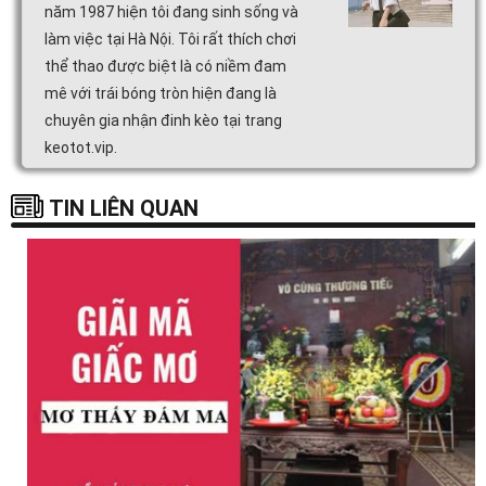
năm 1987 hiện tôi đang sinh sống và
làm việc tại Hà Nội. Tôi rất thích chơi
thể thao được biệt là có niềm đam
mê với trái bóng tròn hiện đang là
chuyên gia nhận đinh kèo tại trang
keotot.vip.
TIN LIÊN QUAN