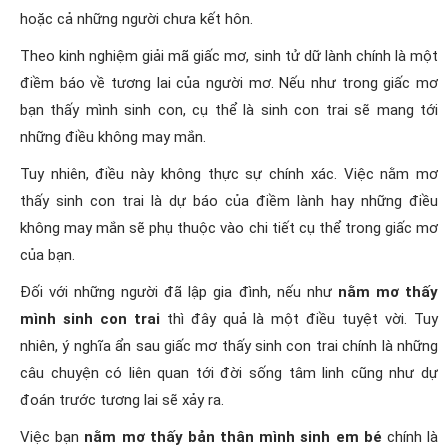
hoặc cả những người chưa kết hôn.
Theo kinh nghiệm giải mã giấc mơ, sinh tử dữ lành chính là một
điềm báo về tương lai của người mơ. Nếu như trong giấc mơ
bạn thấy mình sinh con, cụ thể là sinh con trai sẽ mang tới
những điều không may mắn.
Tuy nhiên, điều này không thực sự chính xác. Việc nằm mơ
thấy sinh con trai là dự báo của điềm lành hay những điều
không may mắn sẽ phụ thuộc vào chi tiết cụ thể trong giấc mơ
của bạn.
Đối với những người đã lập gia đình, nếu như
nằm mơ thấy
mình sinh con trai
thì đây quả là một điều tuyệt vời. Tuy
nhiên, ý nghĩa ẩn sau giấc mơ thấy sinh con trai chính là những
câu chuyện có liên quan tới đời sống tâm linh cũng như dự
đoán trước tương lai sẽ xảy ra.
Việc bạn
nằm mơ thấy bản thân mình sinh em bé
chính là