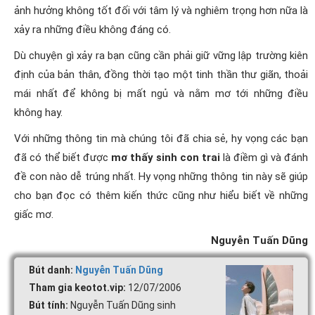
ảnh hưởng không tốt đối với tâm lý và nghiêm trọng hơn nữa là
xảy ra những điều không đáng có.
Dù chuyện gì xảy ra bạn cũng cần phải giữ vững lập trường kiên
định của bản thân, đồng thời tạo một tinh thần thư giãn, thoải
mái nhất để không bị mất ngủ và nằm mơ tới những điều
không hay.
Với những thông tin mà chúng tôi đã chia sẻ, hy vọng các bạn
đã có thể biết được
mơ thấy sinh con trai
là điềm gì và đánh
đề con nào dễ trúng nhất. Hy vọng những thông tin này sẽ giúp
cho bạn đọc có thêm kiến thức cũng như hiểu biết về những
giấc mơ.
Nguyễn Tuấn Dũng
Bút danh:
Nguyễn Tuấn Dũng
Tham gia keotot.vip:
12/07/2006
Bút tính:
Nguyễn Tuấn Dũng sinh