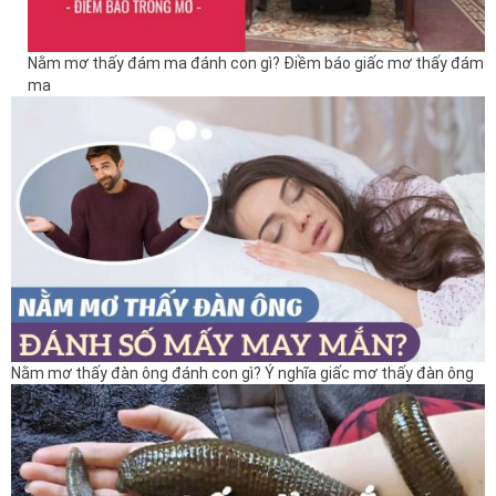
Nằm mơ thấy đám ma đánh con gì? Điềm báo giấc mơ thấy đám
ma
Nằm mơ thấy đàn ông đánh con gì? Ý nghĩa giấc mơ thấy đàn ông