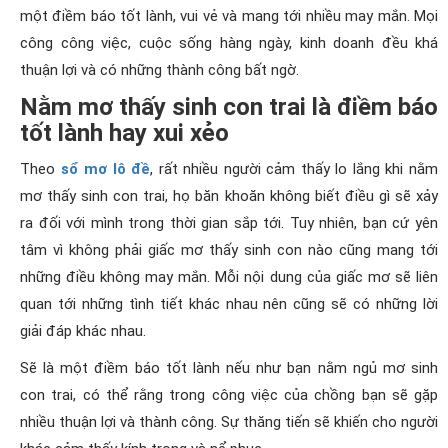
một điềm báo tốt lành, vui vẻ và mang tới nhiều may mắn. Mọi
công công việc, cuộc sống hàng ngày, kinh doanh đều khá
thuận lợi và có những thành công bất ngờ.
Nằm mơ thấy sinh con trai là điềm báo
tốt lành hay xui xẻo
Theo
sổ mơ lô đề
, rất nhiều người cảm thấy lo lắng khi nằm
mơ thấy sinh con trai, họ băn khoăn không biết điều gì sẽ xảy
ra đối với mình trong thời gian sắp tới. Tuy nhiên, bạn cứ yên
tâm vì không phải giấc mơ thấy sinh con nào cũng mang tới
những điều không may mắn. Mỗi nội dung của giấc mơ sẽ liên
quan tới những tình tiết khác nhau nên cũng sẽ có những lời
giải đáp khác nhau.
Sẽ là một điềm báo tốt lành nếu như bạn nằm ngủ mơ sinh
con trai, có thể rằng trong công việc của chồng bạn sẽ gặp
nhiều thuận lợi và thành công. Sự thăng tiến sẽ khiến cho người