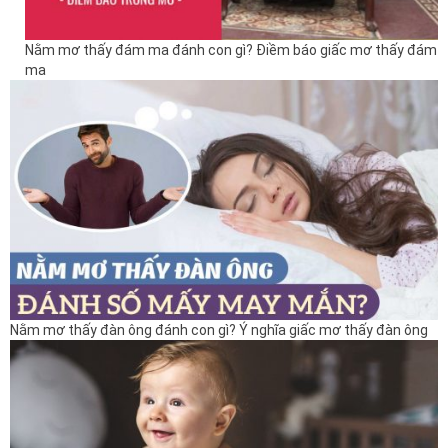
Nằm mơ thấy đám ma đánh con gì? Điềm báo giấc mơ thấy đám
ma
Nằm mơ thấy đàn ông đánh con gì? Ý nghĩa giấc mơ thấy đàn ông