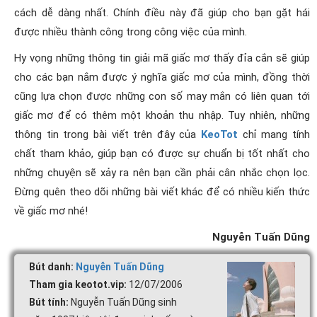
cách dễ dàng nhất. Chính điều này đã giúp cho bạn gặt hái
được nhiều thành công trong công việc của mình.
Hy vọng những thông tin giải mã giấc mơ thấy đỉa cắn sẽ giúp
cho các bạn nắm được ý nghĩa giấc mơ của mình, đồng thời
cũng lựa chọn được những con số may mắn có liên quan tới
giấc mơ để có thêm một khoản thu nhập. Tuy nhiên, những
thông tin trong bài viết trên đây của
KeoTot
chỉ mang tính
chất tham khảo, giúp bạn có được sự chuẩn bị tốt nhất cho
những chuyện sẽ xảy ra nên bạn cần phải cân nhắc chọn lọc.
Đừng quên theo dõi những bài viết khác để có nhiều kiến thức
về giấc mơ nhé!
Nguyễn Tuấn Dũng
Bút danh:
Nguyễn Tuấn Dũng
Tham gia keotot.vip:
12/07/2006
Bút tính:
Nguyễn Tuấn Dũng sinh