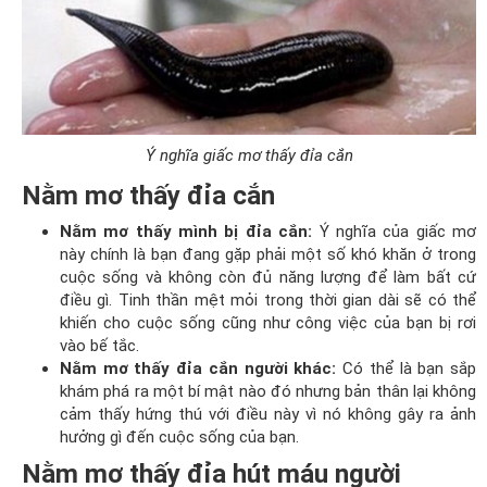
Ý nghĩa giấc mơ thấy đỉa cắn
Nằm mơ thấy đỉa cắn
Nằm mơ thấy mình bị đỉa cắn:
Ý nghĩa của giấc mơ
này chính là bạn đang gặp phải một số khó khăn ở trong
cuộc sống và không còn đủ năng lượng để làm bất cứ
điều gì. Tinh thần mệt mỏi trong thời gian dài sẽ có thể
khiến cho cuộc sống cũng như công việc của bạn bị rơi
vào bế tắc.
Nằm mơ thấy đỉa cắn người khác:
Có thể là bạn sắp
khám phá ra một bí mật nào đó nhưng bản thân lại không
cảm thấy hứng thú với điều này vì nó không gây ra ảnh
hưởng gì đến cuộc sống của bạn.
Nằm mơ thấy đỉa hút máu người