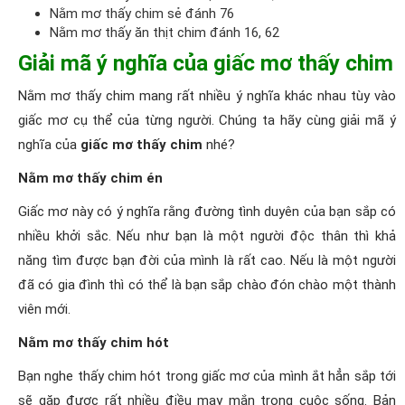
Nằm mơ thấy chim sẻ đánh 76
Nằm mơ thấy ăn thịt chim đánh 16, 62
Giải mã ý nghĩa của giấc mơ thấy chim
Nằm mơ thấy chim mang rất nhiều ý nghĩa khác nhau tùy vào
giấc mơ cụ thể của từng người. Chúng ta hãy cùng giải mã ý
nghĩa của
giấc mơ thấy chim
nhé?
Nằm mơ thấy chim én
Giấc mơ này có ý nghĩa rằng đường tình duyên của bạn sắp có
nhiều khởi sắc. Nếu như bạn là một người độc thân thì khả
năng tìm được bạn đời của mình là rất cao. Nếu là một người
đã có gia đình thì có thể là bạn sắp chào đón chào một thành
viên mới.
Nằm mơ thấy chim hót
Bạn nghe thấy chim hót trong giấc mơ của mình ắt hẳn sắp tới
sẽ gặp được rất nhiều điều may mắn trong cuộc sống. Bản