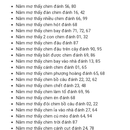
Nằm mơ thấy chim đánh 56, 80
Nằm mơ thấy đàn chim đánh 16, 42
Nằm mơ thấy nhiều chim đánh 66, 99
Nằm mơ thấy chim hót đánh 68
Nằm mơ thấy chim bay đánh 71, 72, 67
Nằm mơ thấy 2 con chim đánh 01, 32
Nằm mơ thấy chim đậu đánh 87
Nằm mơ thấy chim đậu trên cây đánh 90, 95
Nằm mơ thấy bắt được chim đánh 69, 86
Nằm mơ thấy chim bay vào nhà đánh 13, 85
Nằm mơ thấy cánh chim đánh 01, 65
Nằm mơ thấy chim phượng hoàng đánh 65, 68
Nằm mơ thấy chim bồ câu đánh 22, 32, 62
Nằm mơ thấy chim chết đánh 23, 48
Nằm mơ thấy chim làm tổ đánh 69, 96
Nằm mơ thấy chim én đánh 68
Nằm mơ thấy đôi chim bồ câu đánh 02, 22
Nằm mơ thấy chim ỉa vào nhà đánh 27, 64
Nằm mơ thấy chim cú mèo đánh 64, 94
Nằm mơ thấy chim trời đánh 87
Nằm mơ thấy chim cánh cụt đánh 24, 78