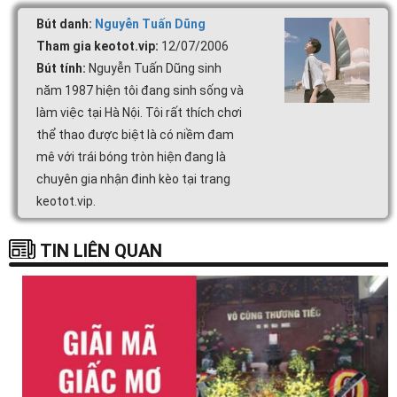
Bút danh:
Nguyễn Tuấn Dũng
Tham gia keotot.vip:
12/07/2006
Bút tính:
Nguyễn Tuấn Dũng sinh
năm 1987 hiện tôi đang sinh sống và
làm việc tại Hà Nội. Tôi rất thích chơi
thể thao được biệt là có niềm đam
mê với trái bóng tròn hiện đang là
chuyên gia nhận đinh kèo tại trang
keotot.vip.
TIN LIÊN QUAN