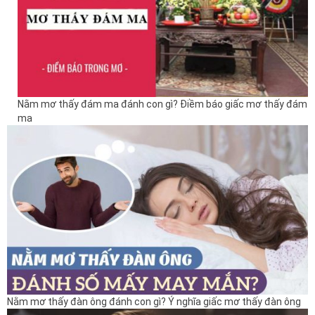
Nằm mơ thấy đám ma đánh con gì? Điềm báo giấc mơ thấy đám
ma
Nằm mơ thấy đàn ông đánh con gì? Ý nghĩa giấc mơ thấy đàn ông