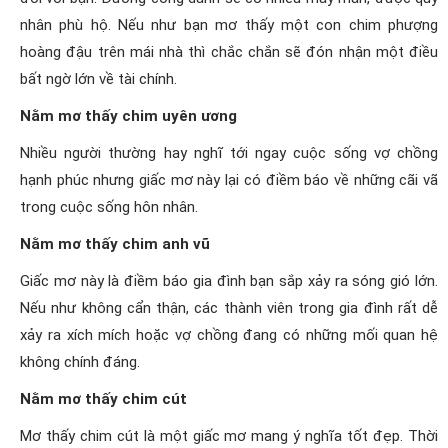
nhân phù hộ. Nếu như bạn mơ thấy một con chim phượng
hoàng đậu trên mái nhà thì chắc chắn sẽ đón nhận một điều
bất ngờ lớn về tài chính.
Nằm mơ thấy chim uyên ương
Nhiều người thường hay nghĩ tới ngay cuộc sống vợ chồng
hạnh phúc nhưng giấc mơ này lại có điềm báo về những cãi vã
trong cuộc sống hôn nhân.
Nằm mơ thấy chim anh vũ
Giấc mơ này là điềm báo gia đình bạn sắp xảy ra sóng gió lớn.
Nếu như không cẩn thận, các thành viên trong gia đình rất dễ
xảy ra xích mích hoặc vợ chồng đang có những mối quan hệ
không chính đáng.
Nằm mơ thấy chim cút
Mơ thấy chim cút là một giấc mơ mang ý nghĩa tốt đẹp. Thời