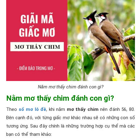
Nằm mơ thấy chim đánh con gì?
Nằm mơ thấy chim đánh con gì?
Theo
sổ mơ lô đề
, khi nằm
mơ thấy chim
nên đánh 56, 80.
Bên cạnh đó, với từng giấc mơ khác nhau sẽ có những con số
tương ứng. Sau đây chính là những trường hợp cụ thể mà các
bạn có thể tham khảo: