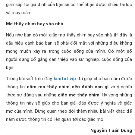
gian sắp tới gia đình của bạn sẽ có thể nhận được nhiều tài lộc
và may mắn.
Mơ thấy chim bay vào nhà
Nếu như bạn có một giấc mơ thấy chim bay vào nhà thì đây là
dấu hiệu cảnh báo bạn sẽ phải đối mặt với những điều không
mong muốn xảy ra trong cuộc sống của mình. Có một số
người đang cố gắng can thiệp vào sự nghiệp, cuộc sống của
bạn.
Trong bài viết trên đây,
keotot.vip
đã giúp cho bạn nắm được
thông tin
nằm mơ thấy chim nên đánh con gì
và ý nghĩa
thực sự đằng sau những
giấc mơ thấy chim
. Hy vọng những
thông tin này sẽ giúp cho bạn giải đáp được ý nghĩa về giấc
mơ của mình. Đừng quên theo dõi thêm nhiều bài viết khác để
nắm được thông tin có liên quan tới các giấc mơ.
Nguyễn Tuấn Dũng