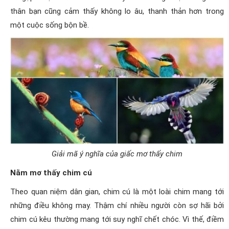
thân bạn cũng cảm thấy không lo âu, thanh thản hơn trong
một cuộc sống bộn bề.
Giải mã ý nghĩa của giấc mơ thấy chim
Nằm mơ thấy chim cú
Theo quan niệm dân gian, chim cú là một loài chim mang tới
những điều không may. Thậm chí nhiều người còn sợ hãi bởi
chim cú kêu thường mang tới suy nghĩ chết chóc. Vì thế, điềm