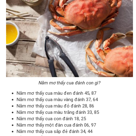
Nằm mơ thấy cua đánh con gì?
Nằm mơ thấy cua màu đen đánh 45, 87
Nằm mơ thấy cua màu vàng đánh 37, 64
Nằm mơ thấy cua màu đỏ đánh 28, 86
Nằm mơ thấy cua màu trắng đánh 33, 85
Nằm mơ thấy cua con đánh 18, 25
Nằm mơ thấy một đàn cua đánh 06, 97
Nằm mơ thấy cua sắp đẻ đánh 34, 44