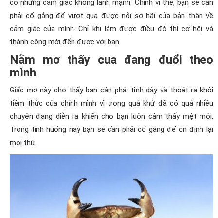
có những cảm giác không lành mạnh. Chính vì thế, bạn sẽ cần
phải cố gắng để vượt qua được nỗi sợ hãi của bản thân về
cảm giác của mình. Chỉ khi làm được điều đó thì cơ hội và
thành công mới đến được với bạn.
Nằm mơ thấy cua đang đuổi theo
mình
Giấc mơ này cho thấy bạn cần phải tỉnh dậy và thoát ra khỏi
tiềm thức của chính mình vì trong quá khứ đã có quá nhiều
chuyện đang diễn ra khiến cho bạn luôn cảm thấy mệt mỏi.
Trong tình huống này bạn sẽ cần phải cố gắng để ổn định lại
mọi thứ.