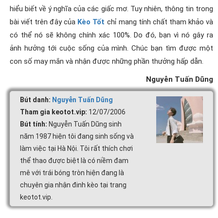
hiểu biết về ý nghĩa của các giấc mơ. Tuy nhiên, thông tin trong
bài viết trên đây của
Kèo Tốt
chỉ mang tính chất tham khảo và
có thể nó sẽ không chính xác 100%. Do đó, bạn vì nó gây ra
ảnh hưởng tới cuộc sống của mình. Chúc bạn tìm được một
con số may mắn và nhận được những phần thưởng hấp dẫn.
Nguyễn Tuấn Dũng
Bút danh:
Nguyễn Tuấn Dũng
Tham gia keotot.vip:
12/07/2006
Bút tính:
Nguyễn Tuấn Dũng sinh
năm 1987 hiện tôi đang sinh sống và
làm việc tại Hà Nội. Tôi rất thích chơi
thể thao được biệt là có niềm đam
mê với trái bóng tròn hiện đang là
chuyên gia nhận đinh kèo tại trang
keotot.vip.