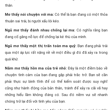
thân.
Mơ thấy nói chuyện với ma:
Có thể là bạn đang có một thỏa
thuận sai trái, bị người xấu lôi kéo.
Ngủ mơ thấy đánh nhau chống lại ma:
Có nghĩa rằng bạn
đang cố gắng nỗ lực để chống lại kẻ thù của mình.
Ngủ mơ thấy một thị trấn toàn ma quỷ:
Bạn đang phải trải
qua một áp lực rất nặng nề về một điều gì đó đã xảy ra trong
quá khứ.
Nằm mơ thấy hồn ma của trẻ nhỏ:
Đây là một điềm báo về
chuyện tình cảm của bạn đang gặp phải trắc trở. Bạn sẽ cần
phải thực sự bình tĩnh để có thể kiểm soát được suy nghĩ
cũng như hành động của bản thân, tránh để xảy ra cãi vã hay
những hiểu lầm không đáng có. Sau đó niềm vui sẽ nhanh
chóng trở lại đối với tình yêu của bạn.