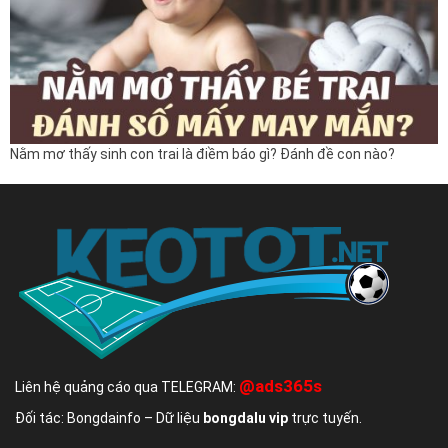
Nằm mơ thấy sinh con trai là điềm báo gì? Đánh đề con nào?
@ads365s
Liên hệ quảng cáo qua TELEGRAM:
Đối tác: Bongdainfo – Dữ liệu
bongdalu vip
trực tuyến.