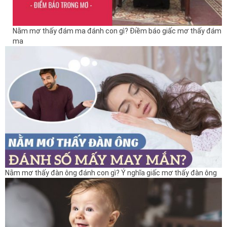
Nằm mơ thấy đám ma đánh con gì? Điềm báo giấc mơ thấy đám
ma
Nằm mơ thấy đàn ông đánh con gì? Ý nghĩa giấc mơ thấy đàn ông